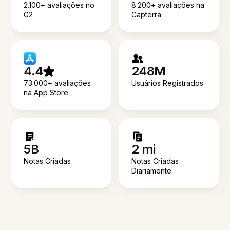
2.100+ avaliações no
8.200+ avaliações na
G2
Capterra
4.4
248M
73.000+ avaliações
Usuários Registrados
na App Store
5B
2 mi
Notas Criadas
Notas Criadas
Diariamente