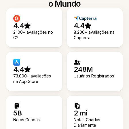
o Mundo
4.4
4.4
2.100+ avaliações no
8.200+ avaliações na
G2
Capterra
4.4
248M
73.000+ avaliações
Usuários Registrados
na App Store
5B
2 mi
Notas Criadas
Notas Criadas
Diariamente