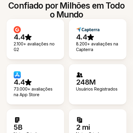
Confiado por Milhões em Todo
o Mundo
4.4
4.4
2.100+ avaliações no
8.200+ avaliações na
G2
Capterra
4.4
248M
73.000+ avaliações
Usuários Registrados
na App Store
5B
2 mi