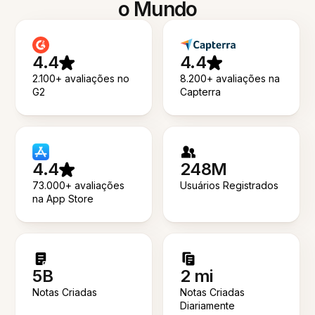
o Mundo
4.4
4.4
2.100+ avaliações no
8.200+ avaliações na
G2
Capterra
4.4
248M
73.000+ avaliações
Usuários Registrados
na App Store
5B
2 mi
Notas Criadas
Notas Criadas
Diariamente