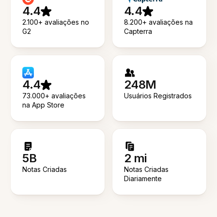
4.4
4.4
2.100+ avaliações no
8.200+ avaliações na
G2
Capterra
4.4
248M
73.000+ avaliações
Usuários Registrados
na App Store
5B
2 mi
Notas Criadas
Notas Criadas
Diariamente