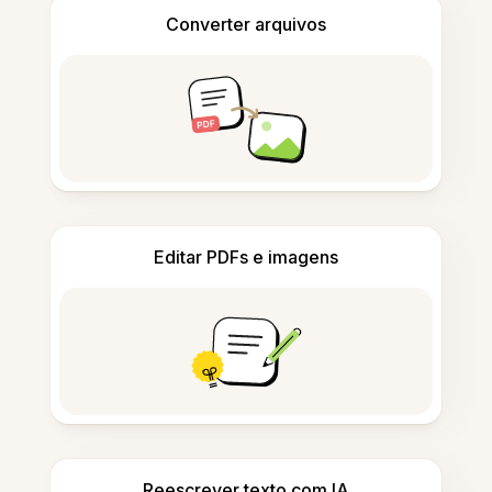
Converter arquivos
Editar PDFs e imagens
Reescrever texto com IA