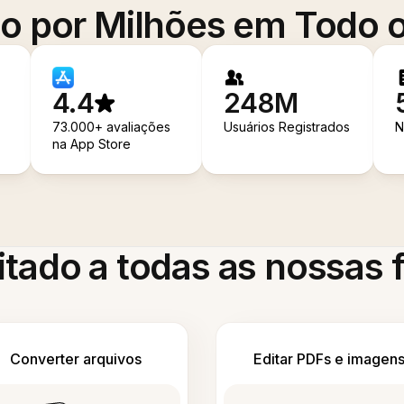
o por Milhões em Todo
4.4
248M
73.000+ avaliações
Usuários Registrados
N
na App Store
itado a todas as nossas
Converter arquivos
Editar PDFs e imagen