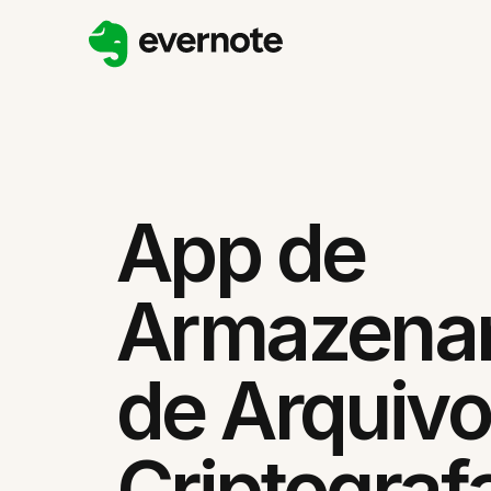
App de
Armazena
de Arquiv
Criptograf