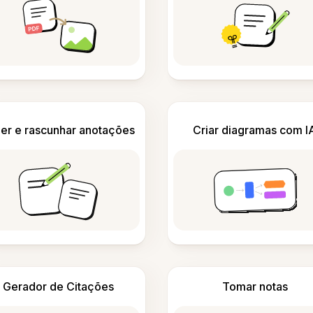
er e rascunhar anotações
Criar diagramas com I
Gerador de Citações
Tomar notas