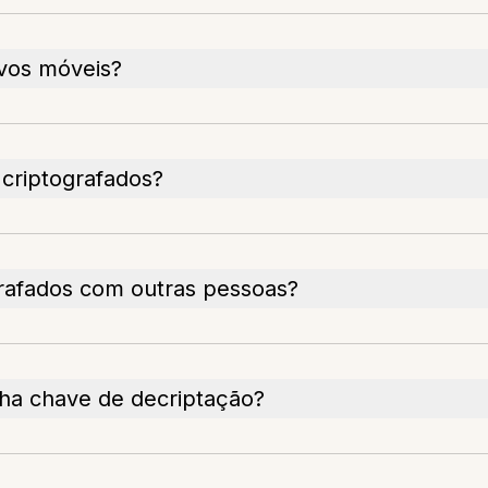
ivos móveis?
criptografados?
grafados com outras pessoas?
ha chave de decriptação?