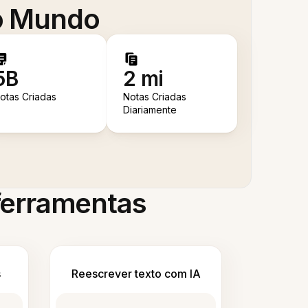
 o Mundo
5B
2 mi
otas Criadas
Notas Criadas
Diariamente
 ferramentas
s
Reescrever texto com IA