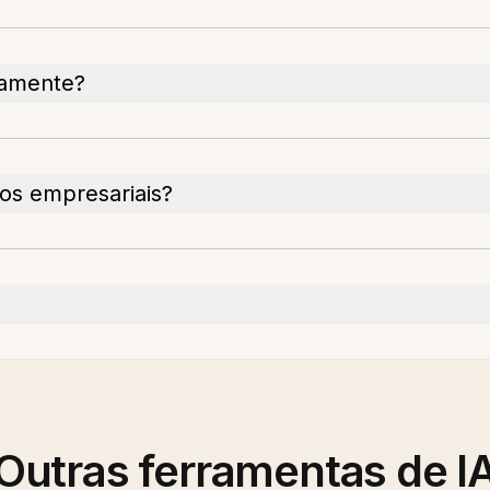
camente?
os empresariais?
Outras ferramentas de I