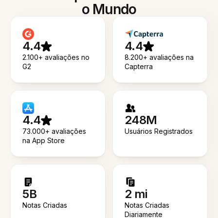
o Mundo
4.4
4.4
2.100+ avaliações no
8.200+ avaliações na
G2
Capterra
4.4
248M
73.000+ avaliações
Usuários Registrados
na App Store
5B
2 mi
Notas Criadas
Notas Criadas
Diariamente