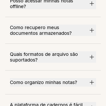
Posso acessar minhas notas
offline?
Como recupero meus
documentos armazenados?
Quais formatos de arquivo são
suportados?
Como organizo minhas notas?
A plataforma de cadernos é fácil