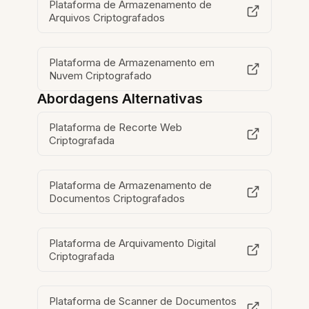
Plataforma de Armazenamento de
Arquivos Criptografados
Plataforma de Armazenamento em
Nuvem Criptografado
Abordagens Alternativas
Plataforma de Recorte Web
Criptografada
Plataforma de Armazenamento de
Documentos Criptografados
Plataforma de Arquivamento Digital
Criptografada
Plataforma de Scanner de Documentos