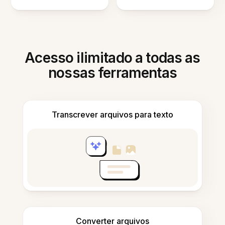
Acesso ilimitado a todas as
nossas ferramentas
Transcrever arquivos para texto
Converter arquivos