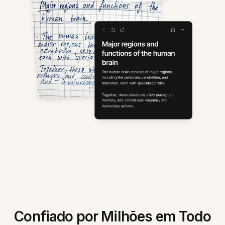
Confiado por Milhões em Todo