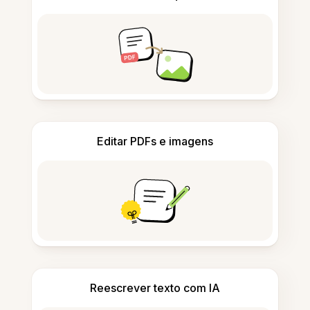
Editar PDFs e imagens
Reescrever texto com IA