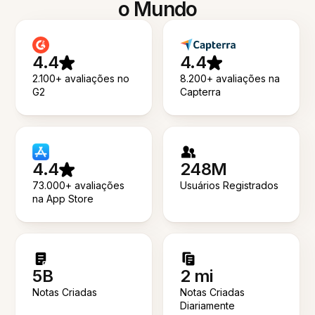
o Mundo
4.4
4.4
2.100+ avaliações no
8.200+ avaliações na
G2
Capterra
4.4
248M
73.000+ avaliações
Usuários Registrados
na App Store
5B
2 mi
Notas Criadas
Notas Criadas
Diariamente