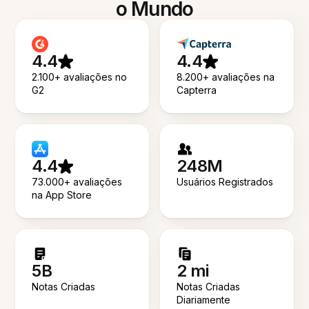
o Mundo
4.4
4.4
2.100+ avaliações no
8.200+ avaliações na
G2
Capterra
4.4
248M
73.000+ avaliações
Usuários Registrados
na App Store
5B
2 mi
Notas Criadas
Notas Criadas
Diariamente