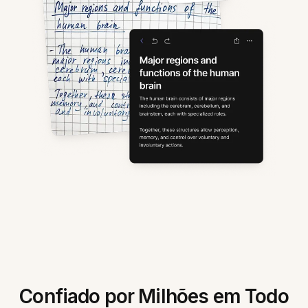
Confiado por Milhões em Todo