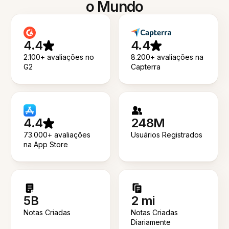
o Mundo
4.4
4.4
2.100+ avaliações no
8.200+ avaliações na
G2
Capterra
4.4
248M
73.000+ avaliações
Usuários Registrados
na App Store
5B
2 mi
Notas Criadas
Notas Criadas
Diariamente