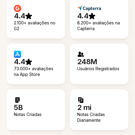
4.4
4.4
2.100+ avaliações no
8.200+ avaliações na
G2
Capterra
4.4
248M
73.000+ avaliações
Usuários Registrados
na App Store
5B
2 mi
Notas Criadas
Notas Criadas
Diariamente