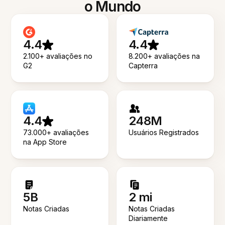
o Mundo
4.4
4.4
2.100+ avaliações no
8.200+ avaliações na
G2
Capterra
4.4
248M
73.000+ avaliações
Usuários Registrados
na App Store
5B
2 mi
Notas Criadas
Notas Criadas
Diariamente