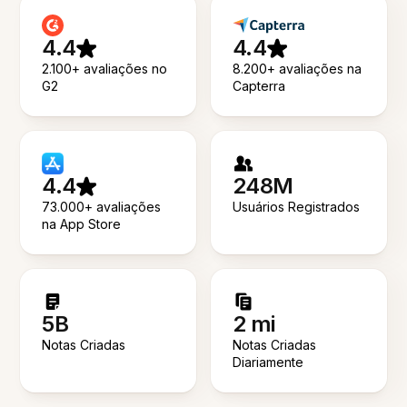
4.4
4.4
2.100+ avaliações no
8.200+ avaliações na
G2
Capterra
4.4
248M
73.000+ avaliações
Usuários Registrados
na App Store
5B
2 mi
Notas Criadas
Notas Criadas
Diariamente