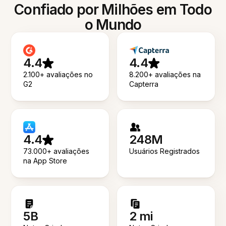
Confiado por Milhões em Todo
o Mundo
4.4
4.4
2.100+ avaliações no
8.200+ avaliações na
G2
Capterra
4.4
248M
73.000+ avaliações
Usuários Registrados
na App Store
5B
2 mi