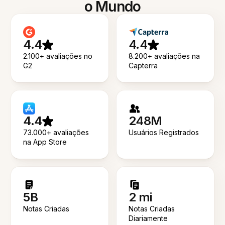
o Mundo
4.4
4.4
2.100+ avaliações no
8.200+ avaliações na
G2
Capterra
4.4
248M
73.000+ avaliações
Usuários Registrados
na App Store
5B
2 mi
Notas Criadas
Notas Criadas
Diariamente