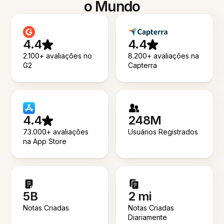
o Mundo
4.4
4.4
2.100+ avaliações no
8.200+ avaliações na
G2
Capterra
4.4
248M
73.000+ avaliações
Usuários Registrados
na App Store
5B
2 mi
Notas Criadas
Notas Criadas
Diariamente