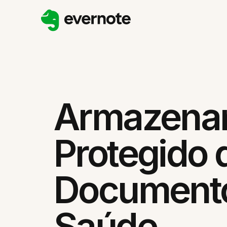
Armazena
Protegido 
Documento
Saúde