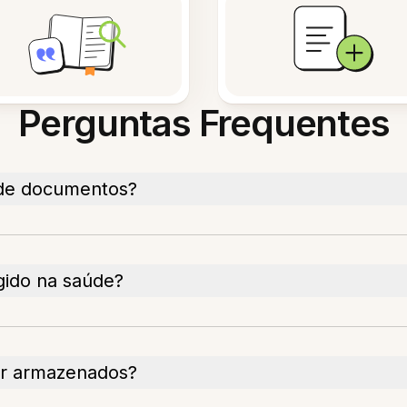
Perguntas Frequentes
de documentos?
ido na saúde?
r armazenados?