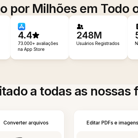
o por Milhões em Todo
4.4
248M
73.000+ avaliações
Usuários Registrados
N
na App Store
itado a todas as nossas
Converter arquivos
Editar PDFs e imagen