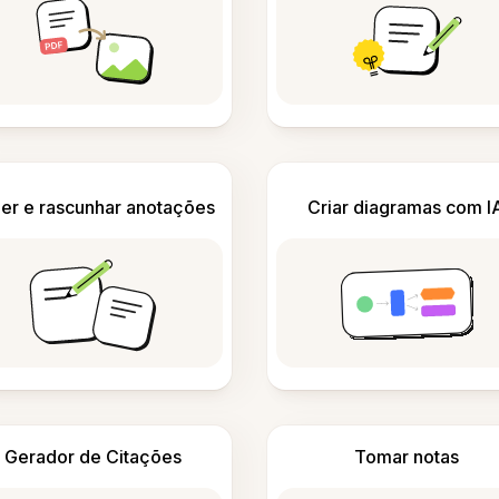
er e rascunhar anotações
Criar diagramas com I
Gerador de Citações
Tomar notas