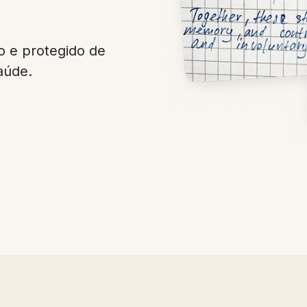
 e protegido de
aúde.