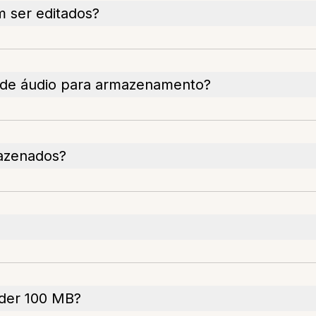
 ser editados?
 de áudio para armazenamento?
azenados?
der 100 MB?