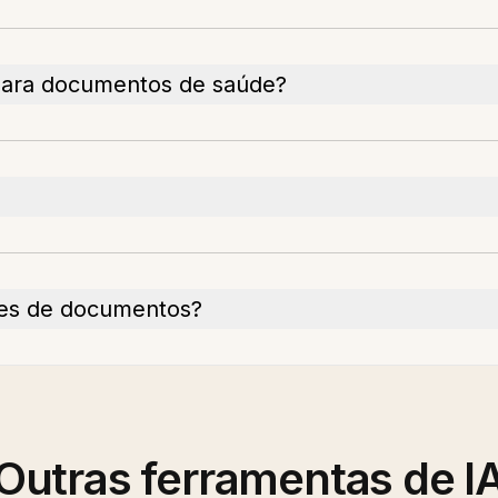
para documentos de saúde?
es de documentos?
Outras ferramentas de I