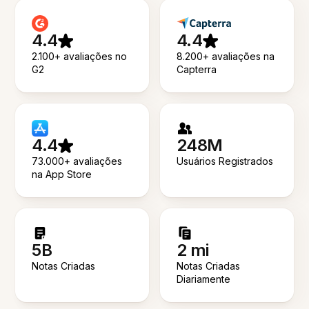
4.4
4.4
2.100+ avaliações no
8.200+ avaliações na
G2
Capterra
4.4
248M
73.000+ avaliações
Usuários Registrados
na App Store
5B
2 mi
Notas Criadas
Notas Criadas
Diariamente