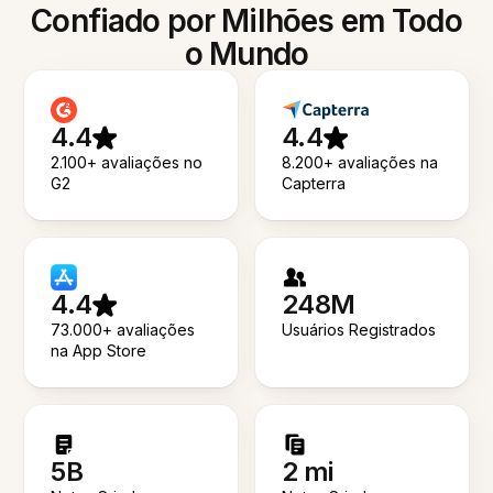
Confiado por Milhões em Todo
o Mundo
4.4
4.4
2.100+ avaliações no
8.200+ avaliações na
G2
Capterra
4.4
248M
73.000+ avaliações
Usuários Registrados
na App Store
5B
2 mi