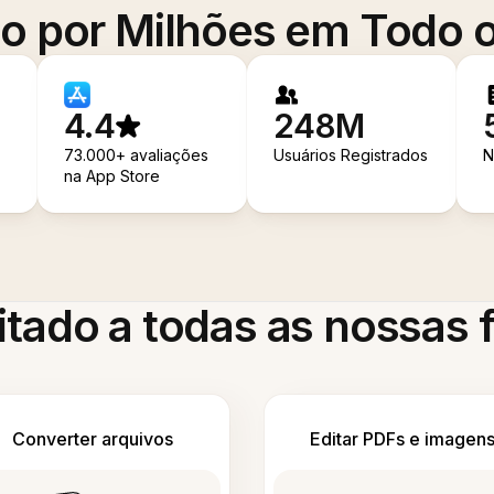
o por Milhões em Todo
4.4
248M
73.000+ avaliações
Usuários Registrados
N
na App Store
itado a todas as nossas
Converter arquivos
Editar PDFs e imagen