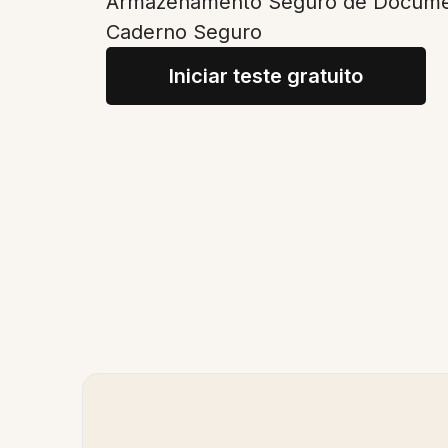
Armazenamento Seguro de Docume
Caderno Seguro
Iniciar teste gratuito