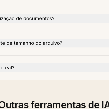
alização de documentos?
ite de tamanho do arquivo?
 real?
Outras ferramentas de I