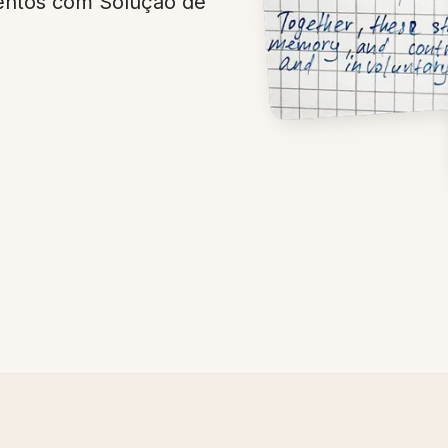
ntos com Solução de