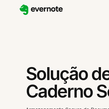
Solução d
Caderno S