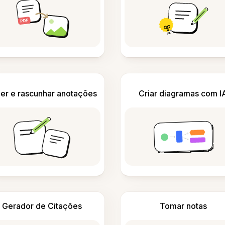
er e rascunhar anotações
Criar diagramas com I
Gerador de Citações
Tomar notas