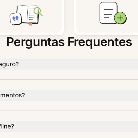
Perguntas Frequentes
eguro?
umentos?
line?