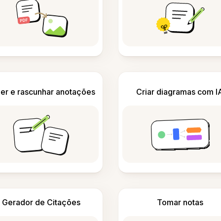
er e rascunhar anotações
Criar diagramas com I
Gerador de Citações
Tomar notas