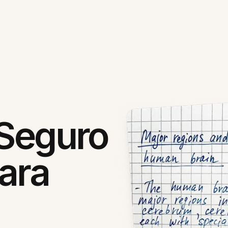
 Seguro
ara