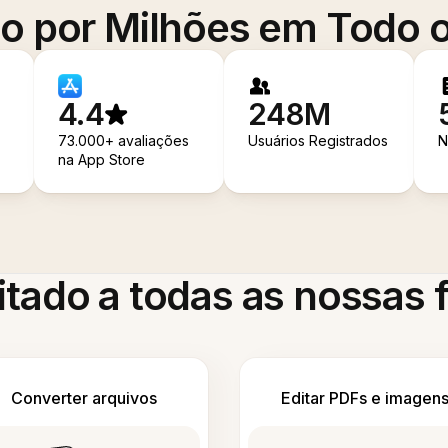
o por Milhões em Todo
4.4
248M
73.000+ avaliações
Usuários Registrados
N
na App Store
itado a todas as nossas
Converter arquivos
Editar PDFs e imagen