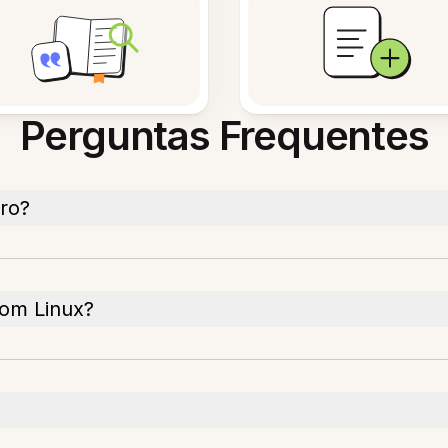
Perguntas Frequentes
uro?
com Linux?