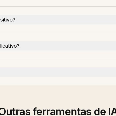
itivo?
licativo?
Outras ferramentas de I