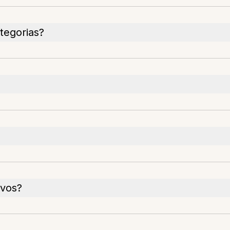
tegorias?
ivos?