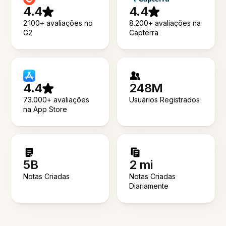
4.4
4.4
2.100+ avaliações no
8.200+ avaliações na
G2
Capterra
4.4
248M
73.000+ avaliações
Usuários Registrados
na App Store
5B
2 mi
Notas Criadas
Notas Criadas
Diariamente