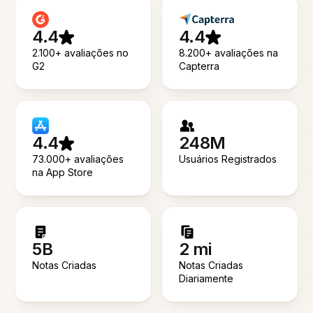
4.4
4.4
2.100+ avaliações no
8.200+ avaliações na
G2
Capterra
4.4
248M
73.000+ avaliações
Usuários Registrados
na App Store
5B
2 mi
Notas Criadas
Notas Criadas
Diariamente