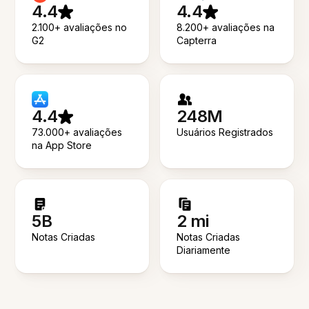
4.4
4.4
2.100+ avaliações no
8.200+ avaliações na
G2
Capterra
4.4
248M
73.000+ avaliações
Usuários Registrados
na App Store
5B
2 mi
Notas Criadas
Notas Criadas
Diariamente