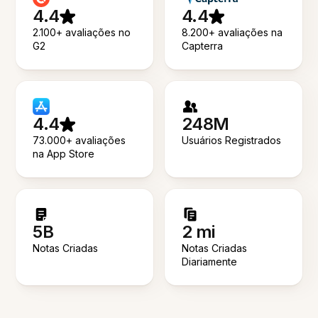
4.4
4.4
2.100+ avaliações no
8.200+ avaliações na
G2
Capterra
4.4
248M
73.000+ avaliações
Usuários Registrados
na App Store
5B
2 mi
Notas Criadas
Notas Criadas
Diariamente