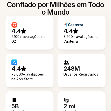
Confiado por Milhões em Todo
o Mundo
4.4
4.4
2.100+ avaliações no
8.200+ avaliações na
G2
Capterra
4.4
248M
73.000+ avaliações
Usuários Registrados
na App Store
5B
2 mi