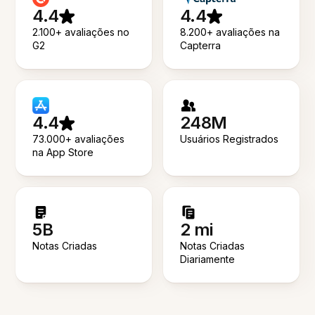
4.4
4.4
2.100+ avaliações no
8.200+ avaliações na
G2
Capterra
4.4
248M
73.000+ avaliações
Usuários Registrados
na App Store
5B
2 mi
Notas Criadas
Notas Criadas
Diariamente