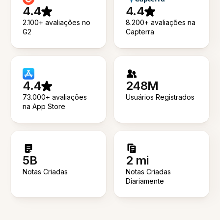
4.4
4.4
2.100+ avaliações no
8.200+ avaliações na
G2
Capterra
4.4
248M
73.000+ avaliações
Usuários Registrados
na App Store
5B
2 mi
Notas Criadas
Notas Criadas
Diariamente