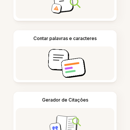
Contar palavras e caracteres
Gerador de Citações