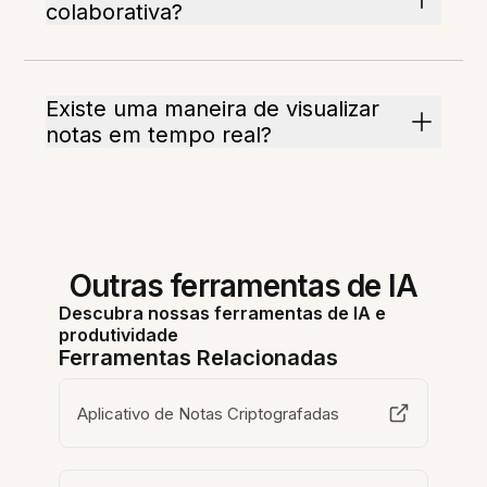
colaborativa?
Existe uma maneira de visualizar
notas em tempo real?
Outras ferramentas de IA
Descubra nossas ferramentas de IA e
produtividade
Ferramentas Relacionadas
Aplicativo de Notas Criptografadas