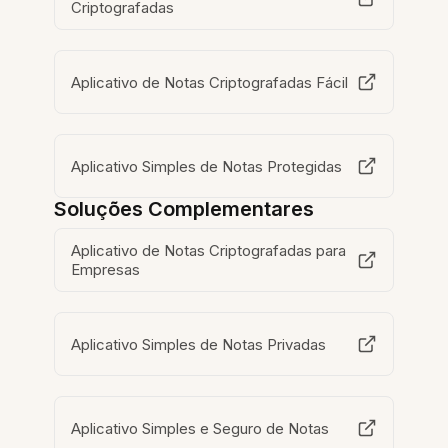
Criptografadas
Aplicativo de Notas Criptografadas Fácil
Aplicativo Simples de Notas Protegidas
Soluções Complementares
Aplicativo de Notas Criptografadas para
Empresas
Aplicativo Simples de Notas Privadas
Aplicativo Simples e Seguro de Notas