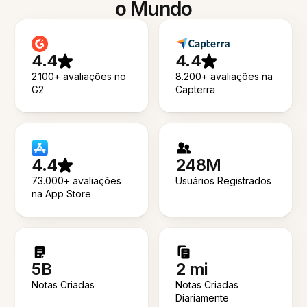
o Mundo
4.4
4.4
2.100+ avaliações no
8.200+ avaliações na
G2
Capterra
4.4
248M
73.000+ avaliações
Usuários Registrados
na App Store
5B
2 mi
Notas Criadas
Notas Criadas
Diariamente