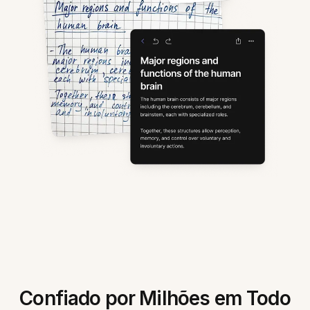
Confiado por Milhões em Todo