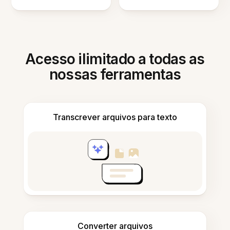
Acesso ilimitado a todas as
nossas ferramentas
Transcrever arquivos para texto
Converter arquivos