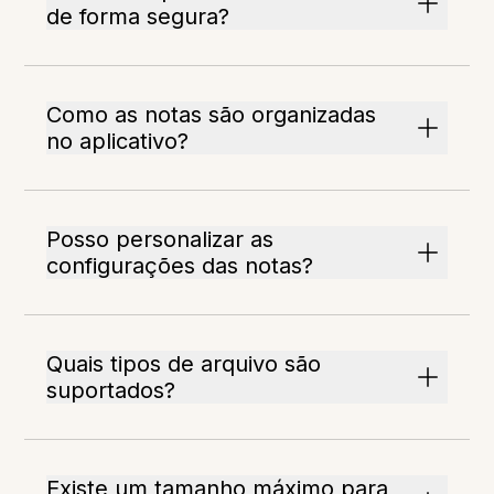
de forma segura?
Como as notas são organizadas
no aplicativo?
Posso personalizar as
configurações das notas?
Quais tipos de arquivo são
suportados?
Existe um tamanho máximo para