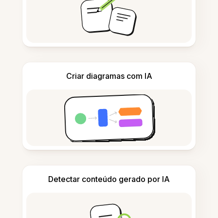
Criar diagramas com IA
Detectar conteúdo gerado por IA