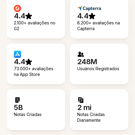
4.4
4.4
2.100+ avaliações no
8.200+ avaliações na
G2
Capterra
4.4
248M
73.000+ avaliações
Usuários Registrados
na App Store
5B
2 mi
Notas Criadas
Notas Criadas
Diariamente