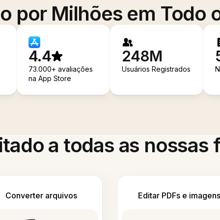
o por Milhões em Todo
4.4
248M
73.000+ avaliações
Usuários Registrados
N
na App Store
itado a todas as nossas
Converter arquivos
Editar PDFs e imagen