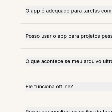
O app é adequado para tarefas comu
Posso usar o app para projetos pes
O que acontece se meu arquivo ult
Ele funciona offline?
Posso personalizar os estilos de tar