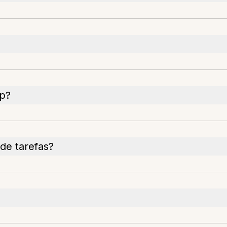
pp?
de tarefas?