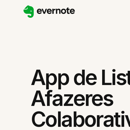
App de Lis
Afazeres
Colaborati