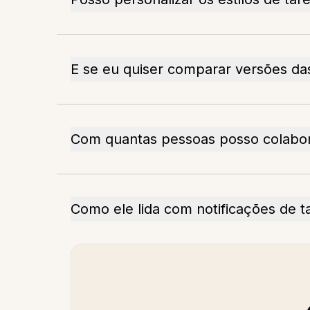
E se eu quiser comparar versões das
Com quantas pessoas posso colabo
Como ele lida com notificações de t