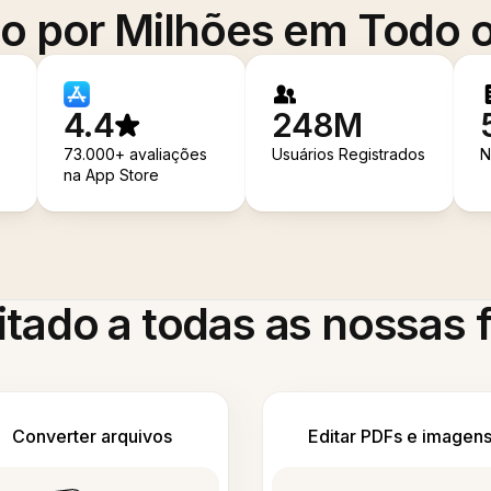
o por Milhões em Todo
4.4
248M
73.000+ avaliações
Usuários Registrados
N
na App Store
itado a todas as nossas
Converter arquivos
Editar PDFs e imagen