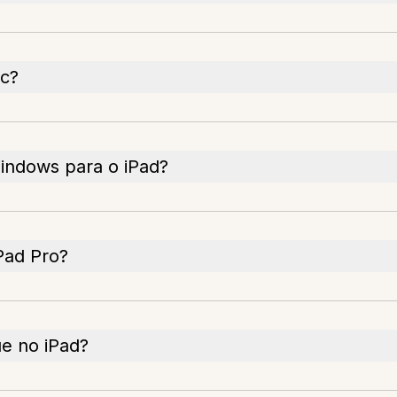
ac?
indows para o iPad?
iPad Pro?
e no iPad?