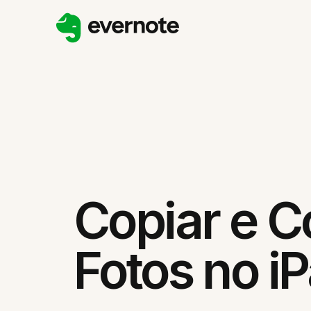
Copiar e C
Fotos no i