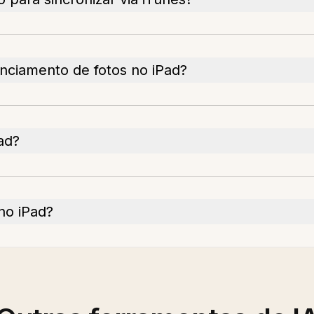
enciamento de fotos no iPad?
ad?
no iPad?