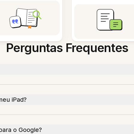
Perguntas Frequentes
 meu iPad?
para o Google?