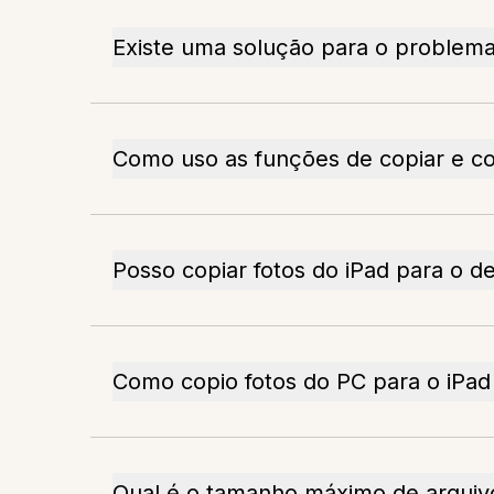
Existe uma solução para o problema 
Como uso as funções de copiar e co
Posso copiar fotos do iPad para o d
Como copio fotos do PC para o iPad
Qual é o tamanho máximo de arquivo 