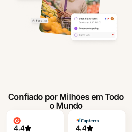
Confiado por Milhões em Todo
o Mundo
4.4
4.4