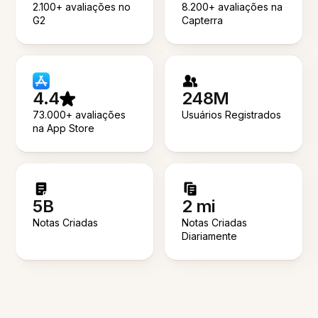
2.100+ avaliações no
8.200+ avaliações na
G2
Capterra
4.4
248M
73.000+ avaliações
Usuários Registrados
na App Store
5B
2 mi
Notas Criadas
Notas Criadas
Diariamente