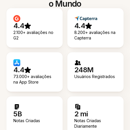
o Mundo
4.4
4.4
2.100+ avaliações no
8.200+ avaliações na
G2
Capterra
4.4
248M
73.000+ avaliações
Usuários Registrados
na App Store
5B
2 mi
Notas Criadas
Notas Criadas
Diariamente