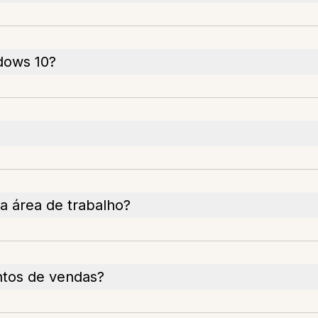
dows 10?
a área de trabalho?
ntos de vendas?