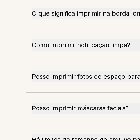
O que significa imprimir na borda lo
Como imprimir notificação limpa?
Posso imprimir fotos do espaço para
Posso imprimir máscaras faciais?
Há limites de tamanho de arquivo p