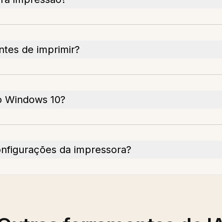
tes de imprimir?
o Windows 10?
onfigurações da impressora?