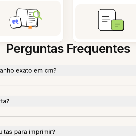
Perguntas Frequentes
anho exato em cm?
rta?
itas para imprimir?