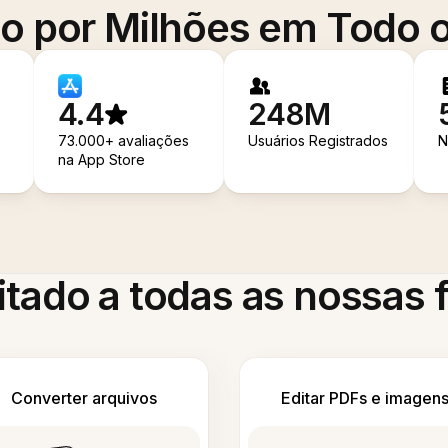
o por Milhões em Todo
4.4
248M
73.000+ avaliações
Usuários Registrados
N
na App Store
itado a todas as nossas
Converter arquivos
Editar PDFs e imagen