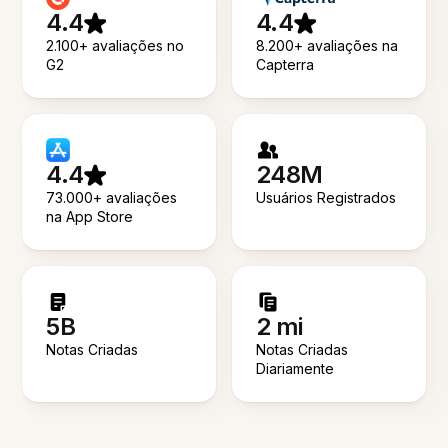
4.4
4.4
2.100+ avaliações no
8.200+ avaliações na
G2
Capterra
4.4
248M
73.000+ avaliações
Usuários Registrados
na App Store
5B
2 mi
Notas Criadas
Notas Criadas
Diariamente