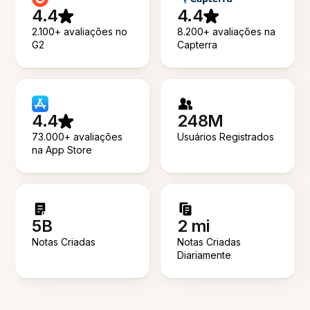
4.4
4.4
2.100+ avaliações no
8.200+ avaliações na
G2
Capterra
4.4
248M
73.000+ avaliações
Usuários Registrados
na App Store
5B
2 mi
Notas Criadas
Notas Criadas
Diariamente