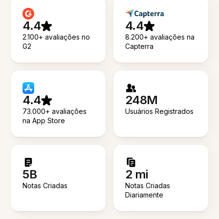
4.4
4.4
2.100+ avaliações no
8.200+ avaliações na
G2
Capterra
4.4
248M
73.000+ avaliações
Usuários Registrados
na App Store
5B
2 mi
Notas Criadas
Notas Criadas
Diariamente