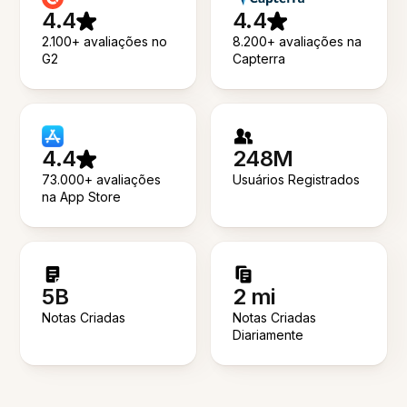
4.4
4.4
2.100+ avaliações no
8.200+ avaliações na
G2
Capterra
4.4
248M
73.000+ avaliações
Usuários Registrados
na App Store
5B
2 mi
Notas Criadas
Notas Criadas
Diariamente