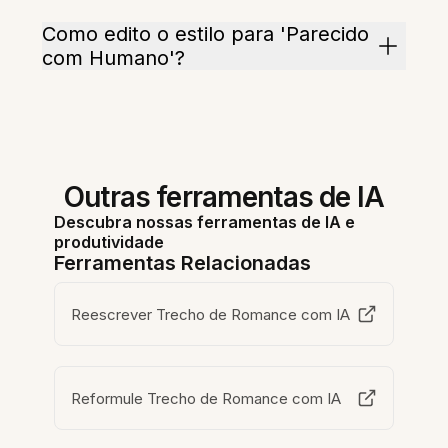
Como edito o estilo para 'Parecido
com Humano'?
Outras ferramentas de IA
Descubra nossas ferramentas de IA e
produtividade
Ferramentas Relacionadas
Reescrever Trecho de Romance com IA
Reformule Trecho de Romance com IA