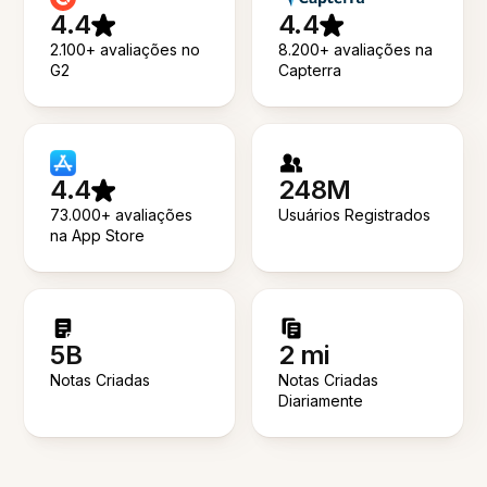
4.4
4.4
2.100+ avaliações no
8.200+ avaliações na
G2
Capterra
4.4
248M
73.000+ avaliações
Usuários Registrados
na App Store
5B
2 mi
Notas Criadas
Notas Criadas
Diariamente