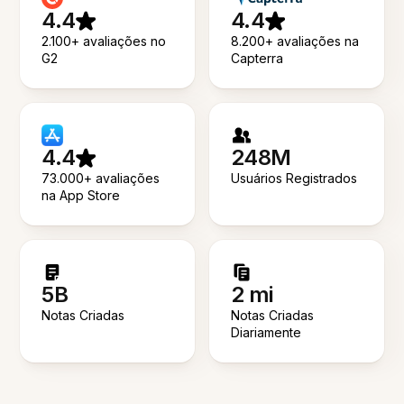
4.4
4.4
2.100+ avaliações no
8.200+ avaliações na
G2
Capterra
4.4
248M
73.000+ avaliações
Usuários Registrados
na App Store
5B
2 mi
Notas Criadas
Notas Criadas
Diariamente