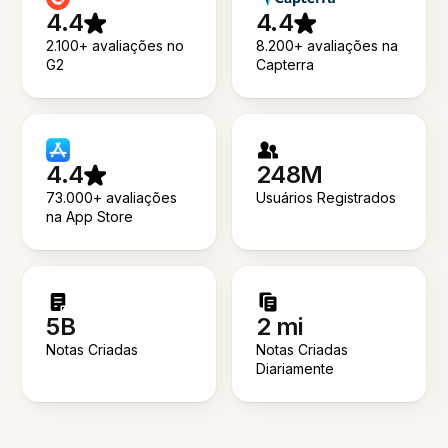
4.4
4.4
2.100+ avaliações no
8.200+ avaliações na
G2
Capterra
4.4
248M
73.000+ avaliações
Usuários Registrados
na App Store
5B
2 mi
Notas Criadas
Notas Criadas
Diariamente