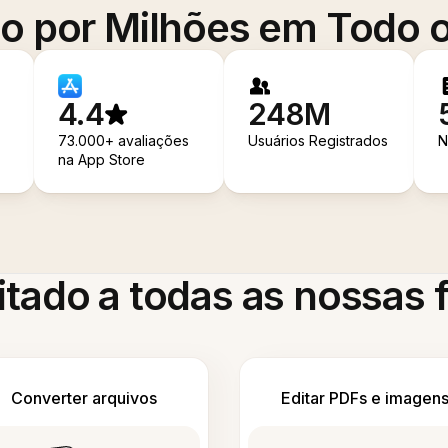
o por Milhões em Todo
4.4
248M
73.000+ avaliações
Usuários Registrados
N
na App Store
itado a todas as nossas
Converter arquivos
Editar PDFs e imagen