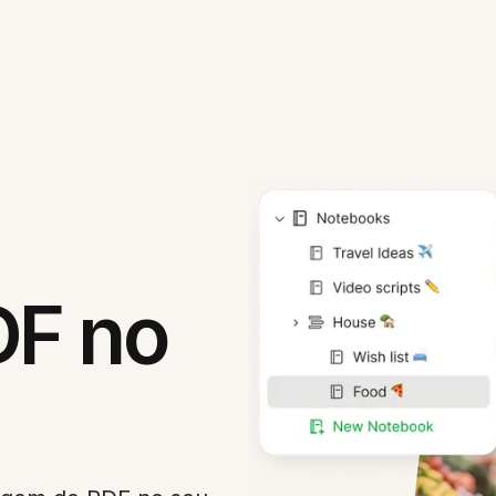
DF no