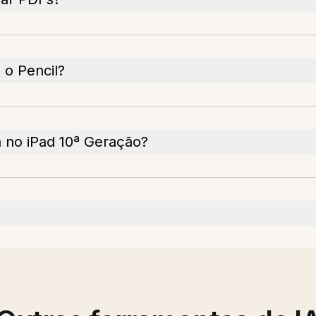
 o Pencil?
a no iPad 10ª Geração?