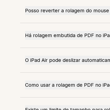
Posso reverter a rolagem do mouse
Há rolagem embutida de PDF no iP
O iPad Air pode deslizar automatic
Como usar a rolagem de PDF no iPa
Existe um limite de tamanho para ro