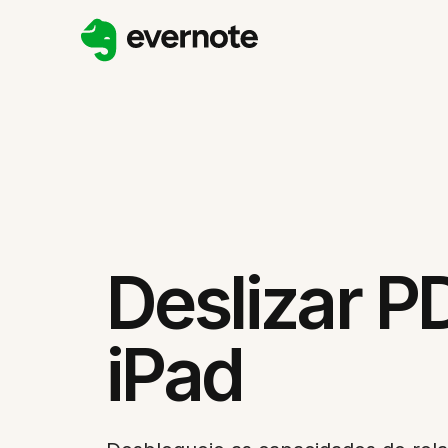
Deslizar P
iPad