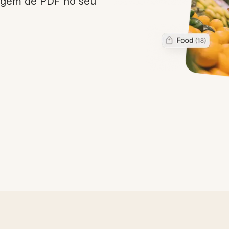
lagem de PDF no seu