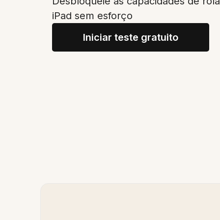
Desbloqueie as capacidades de ro
iPad sem esforço
Iniciar teste gratuito