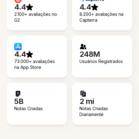
4.4
4.4
2.100+ avaliações no
8.200+ avaliações na
G2
Capterra
4.4
248M
73.000+ avaliações
Usuários Registrados
na App Store
5B
2 mi
Notas Criadas
Notas Criadas
Diariamente