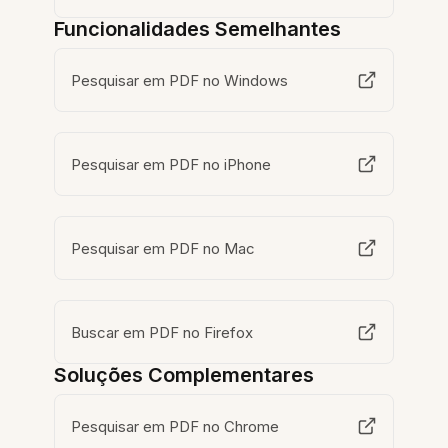
Funcionalidades Semelhantes
Pesquisar em PDF no Windows
Pesquisar em PDF no iPhone
Pesquisar em PDF no Mac
Buscar em PDF no Firefox
Soluções Complementares
Pesquisar em PDF no Chrome