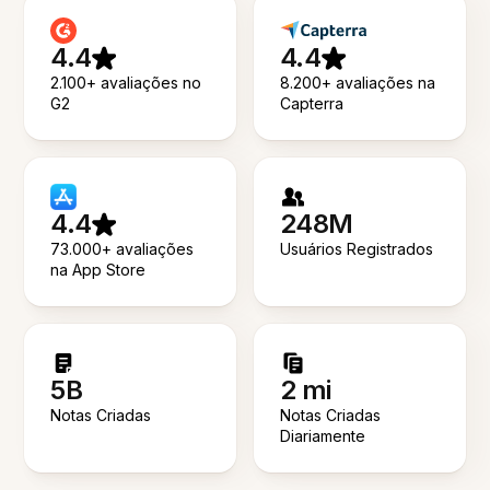
4.4
4.4
2.100+ avaliações no
8.200+ avaliações na
G2
Capterra
4.4
248M
73.000+ avaliações
Usuários Registrados
na App Store
5B
2 mi
Notas Criadas
Notas Criadas
Diariamente