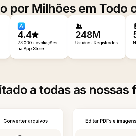
o por Milhões em Todo
4.4
248M
73.000+ avaliações
Usuários Registrados
N
na App Store
itado a todas as nossas
Converter arquivos
Editar PDFs e imagen