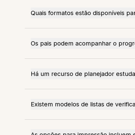
Quais formatos estão disponíveis p
Os pais podem acompanhar o progre
Há um recurso de planejador estudan
Existem modelos de listas de verific
As opções para impressão incluem 