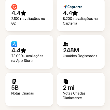
4.4
4.4
2.100+ avaliações no
8.200+ avaliações na
G2
Capterra
4.4
248M
73.000+ avaliações
Usuários Registrados
na App Store
5B
2 mi
Notas Criadas
Notas Criadas
Diariamente