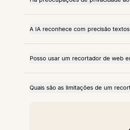
A IA reconhece com precisão texto
Posso usar um recortador de web em
Quais são as limitações de um recor