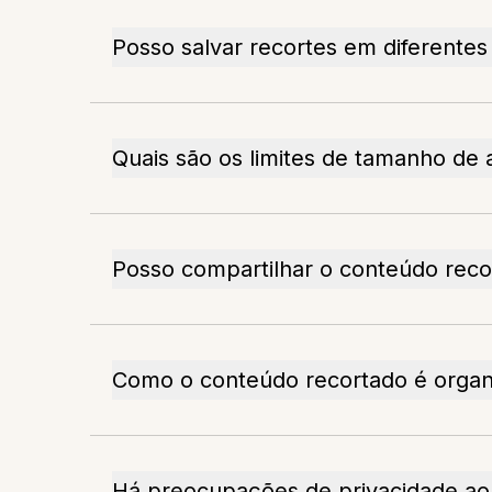
Posso salvar recortes em diferentes
Quais são os limites de tamanho de 
Posso compartilhar o conteúdo reco
Como o conteúdo recortado é organ
Há preocupações de privacidade ao