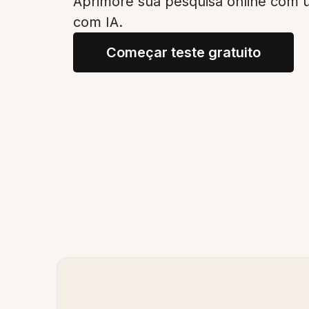
Aprimore sua pesquisa online com 
com IA.
Começar teste gratuito