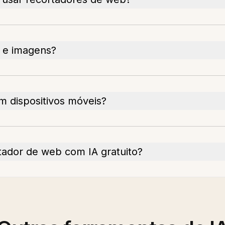
s e imagens?
 dispositivos móveis?
tador de web com IA gratuito?