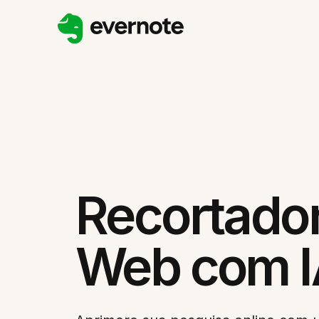
Recortado
Web com I