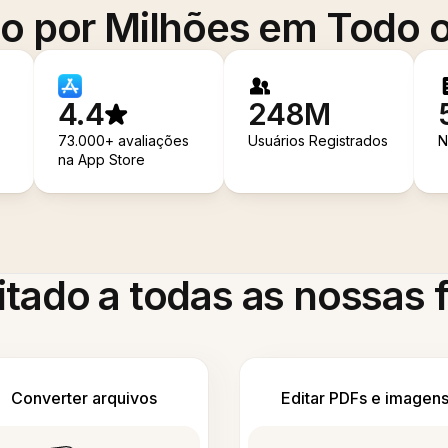
o por Milhões em Todo
4.4
248M
73.000+ avaliações
Usuários Registrados
N
na App Store
itado a todas as nossas
Converter arquivos
Editar PDFs e imagen