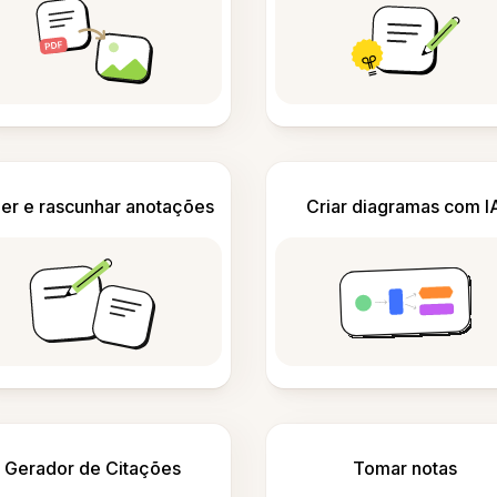
er e rascunhar anotações
Criar diagramas com I
Gerador de Citações
Tomar notas